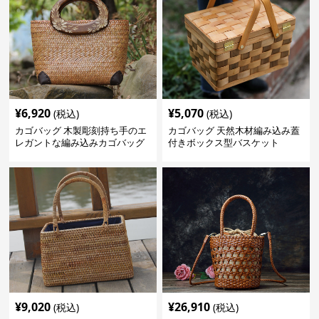
¥
6,920
¥
5,070
(税込)
(税込)
カゴバッグ 木製彫刻持ち手のエ
カゴバッグ 天然木材編み込み蓋
レガントな編み込みカゴバッグ
付きボックス型バスケット
¥
9,020
¥
26,910
(税込)
(税込)