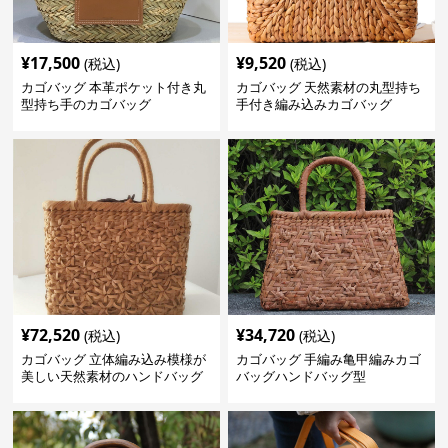
¥
17,500
¥
9,520
(税込)
(税込)
カゴバッグ 本革ポケット付き丸
カゴバッグ 天然素材の丸型持ち
型持ち手のカゴバッグ
手付き編み込みカゴバッグ
¥
72,520
¥
34,720
(税込)
(税込)
カゴバッグ 立体編み込み模様が
カゴバッグ 手編み亀甲編みカゴ
美しい天然素材のハンドバッグ
バッグハンドバッグ型
型かご