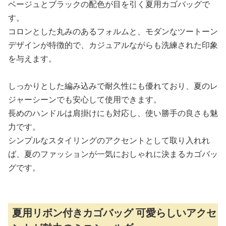
ベージュとブラックの配色が目を引く夏用カゴバッグで
す。
コロンとした丸みのあるフォルムと、モダンなツートーン
デザインが特徴的で、カジュアルながらも洗練された印象
を与えます。
しっかりとした編み込みで耐久性にも優れており、夏のレ
ジャーシーンでも安心して使用できます。
長めのハンドルは肩掛けにも対応し、使い勝手の良さも魅
力です。
シンプルなスタイリングのアクセントとして取り入れれ
ば、夏のファッションが一気におしゃれに決まるカゴバッ
グです。
夏用リボン付きカゴバッグ 可愛らしいアクセ