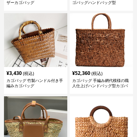
ザーカゴバッグ
ゴバッグハンドバッグ型
¥
3,430
¥
52,360
(税込)
(税込)
カゴバッグ 竹製ハンドル付き手
カゴバッグ 手編み網代模様の職
編みカゴバッグ
人仕上げハンドバッグ型カゴバ
ッグ