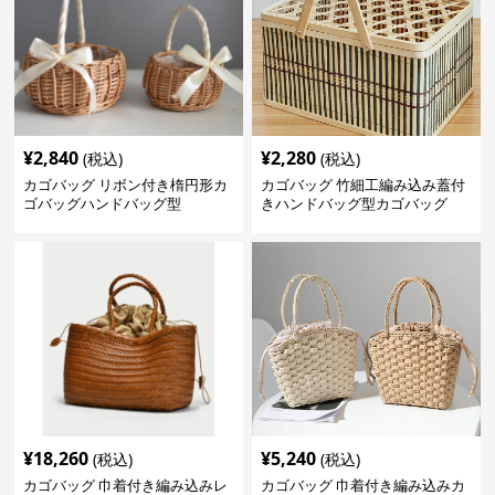
¥
2,840
¥
2,280
(税込)
(税込)
カゴバッグ リボン付き楕円形カ
カゴバッグ 竹細工編み込み蓋付
ゴバッグハンドバッグ型
きハンドバッグ型カゴバッグ
¥
18,260
¥
5,240
(税込)
(税込)
カゴバッグ 巾着付き編み込みレ
カゴバッグ 巾着付き編み込みカ