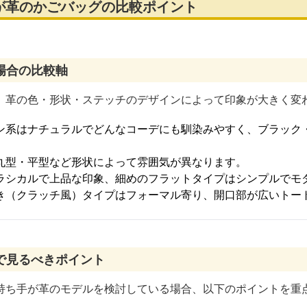
が革のかごバッグの比較ポイント
場合の比較軸
、革の色・形状・ステッチのデザインによって印象が大きく変
ン系はナチュラルでどんなコーデにも馴染みやすく、ブラック
丸型・平型など形状によって雰囲気が異なります。
ラシカルで上品な印象、細めのフラットタイプはシンプルでモ
き（クラッチ風）タイプはフォーマル寄り、開口部が広いトー
で見るべきポイント
持ち手が革のモデルを検討している場合、以下のポイントを重