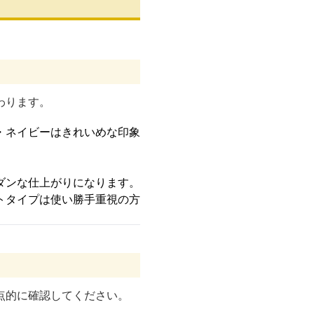
わります。
・ネイビーはきれいめな印象
ダンな仕上がりになります。
トタイプは使い勝手重視の方
点的に確認してください。