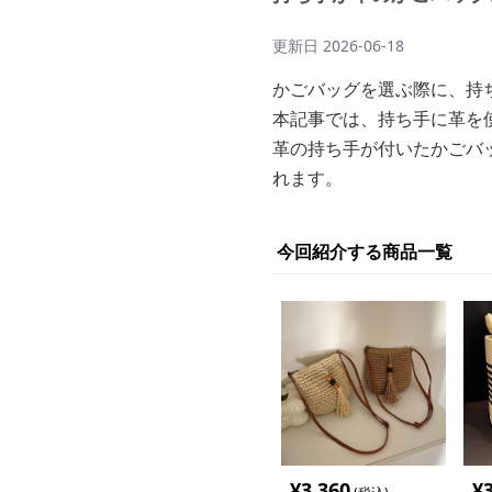
更新日
2026-06-18
かごバッグを選ぶ際に、持
本記事では、持ち手に革を
革の持ち手が付いたかごバ
れます。
今回紹介する商品一覧
¥
3,360
¥