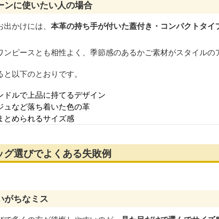
ーンに使いたい人の場合
お出かけには、
本革の持ち手が付いた蓋付き・コンパクトタイ
ワンピースとも相性よく、季節感のあるかご素材がスタイルの
ると以下のとおりです。
ンドルで上品に持てるデザイン
ジュなど落ち着いた色の革
まとめられるサイズ感
ッグ選びでよくある失敗例
いがちなミス