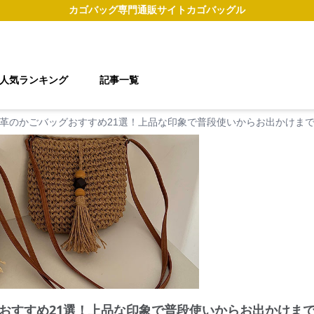
カゴバッグ
専門通販サイト
カゴバッグル
人気ランキング
記事一覧
革のかごバッグおすすめ21選！上品な印象で普段使いからお出かけま
おすすめ21選！上品な印象で普段使いからお出かけま