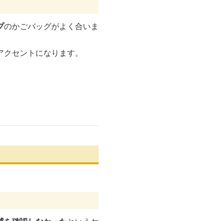
プ
のかごバッグがよく合いま
アクセントになります。