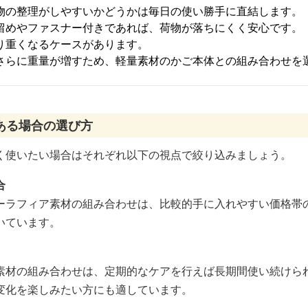
物の整理がしやすいかどうかは毎日の使い勝手に直結します。
留めやファスナー付きであれば、荷物が落ちにくく安心です。
り重くなるケースがあります。
さらに重量が増すため、軽量素材のかご本体との組み合わせを
ある場合の選び方
く使いたい場合はそれぞれ以下の視点で絞り込みましょう。
合
ーラフィア素材の組み合わせは、比較的手に入れやすい価格帯
いています。
素材の組み合わせは、定期的なケアを行えば長期間使い続けら
変化を楽しみたい方にも適しています。