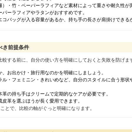
籐）・竹・ペーパーラフィアなど素材によって重さや耐久性が
ーパーラフィアやラタンがおすすめです。
エコバッグが入る容量があるか、持ち手の長さが肩掛けできる
べき前提条件
比較する前に、自分の使い方を明確にしておくと失敗を防げま
か、お出かけ・旅行用なのかを明確にしましょう。
ラル・フェミニン・きれいめなど、自分のスタイルに合う形状
本革の持ち手はクリームで定期的なケアが必要です。
成皮革を選ぶほうが長く愛用できます。
くことで、比較の軸がぐっと明確になります。