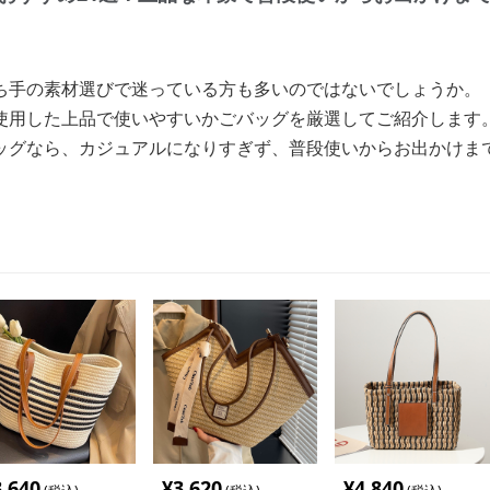
ち手の素材選びで迷っている方も多いのではないでしょうか。
使用した上品で使いやすいかごバッグを厳選してご紹介します
ッグなら、カジュアルになりすぎず、普段使いからお出かけま
3,640
¥
3,620
¥
4,840