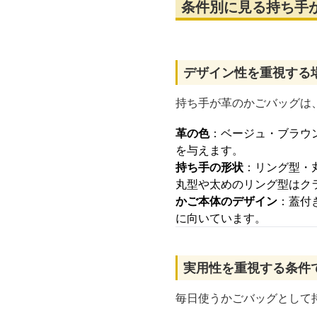
条件別に見る持ち手
デザイン性を重視する
持ち手が革のかごバッグは
革の色
：ベージュ・ブラウ
を与えます。
持ち手の形状
：リング型・
丸型や太めのリング型はク
かご本体のデザイン
：蓋付
に向いています。
実用性を重視する条件
毎日使うかごバッグとして