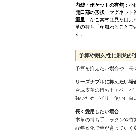
内袋・ポケットの有無
：小
開口部の形状
：マグネット
重量
：かご素材は見た目よ
革の持ち手が加わることで
す。
予算や耐久性に制約が
予算を抑えたい場合や、長
リーズナブルに抑えたい場
合成皮革の持ち手＋ペーパ
強いためデイリー使いに向
長く愛用したい場合
本革の持ち手＋ラタンや竹
経年変化で革が育っていく