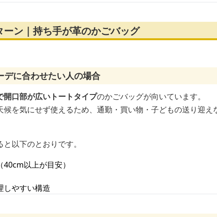
ターン｜持ち手が革のかごバッグ
ーデに合わせたい人の場合
で開口部が広いトートタイプ
のかごバッグが向いています。
天候を気にせず使えるため、通勤・買い物・子どもの送り迎え
ると以下のとおりです。
40cm以上が目安）
理しやすい構造