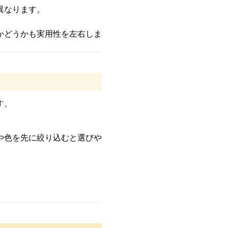
異なります。
かどうかも実用性を左右しま
す。
や色を先に絞り込むと選びや