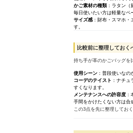
かご素材の種類
：ラタン（
毎日使いたい方は軽量なペ
サイズ感
：財布・スマホ・
す。
比較前に整理しておく
持ち手が革のかごバッグを
使用シーン
：普段使いなの
コーデのテイスト
：ナチュ
すくなります。
メンテナンスへの許容度
：
手間をかけたくない方は合
この3点を先に整理してお