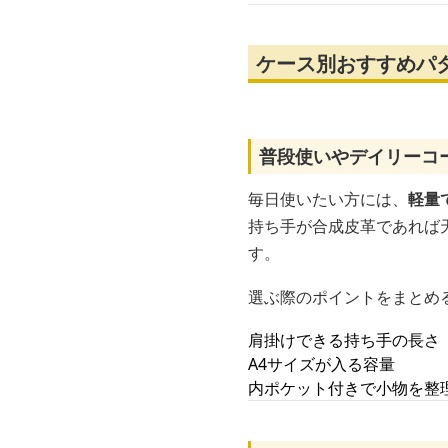
ケース別おすすめパ
普段使いやデイリーコ
毎日使いたい方には、
軽量
持ち手が合成皮革であれば
す。
選ぶ際のポイントをまとめ
肩掛けできる持ち手の長さ（
A4サイズが入る容量
内ポケット付きで小物を整