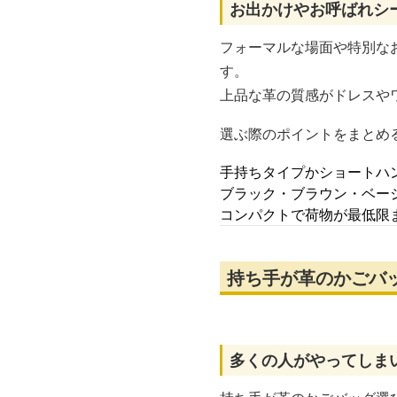
お出かけやお呼ばれシ
フォーマルな場面や特別な
す。
上品な革の質感がドレスや
選ぶ際のポイントをまとめ
手持ちタイプかショートハ
ブラック・ブラウン・ベー
コンパクトで荷物が最低限
持ち手が革のかごバ
多くの人がやってしま