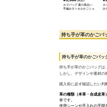
(税込)
カゴバッグ 夏の風合い
カ
手編みタッセルかごショ
み
ルダー
量
持ち手が革のかごバ
持ち手が革のかごバッ
持ち手が革のかごバッグは
しかし、デザインや素材の
購入前に必ず確認したい判
革の種類（本革・合成皮革
単です。
使用シーンや手入れの手間